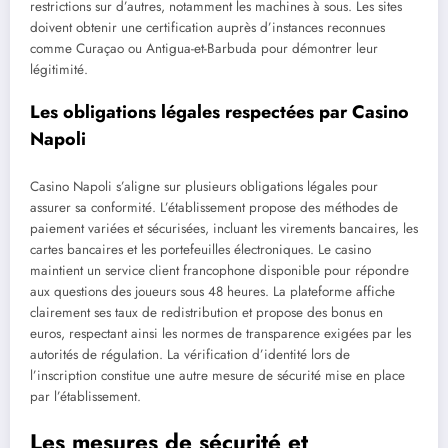
restrictions sur d’autres, notamment les machines à sous. Les sites
doivent obtenir une certification auprès d’instances reconnues
comme Curaçao ou Antigua-et-Barbuda pour démontrer leur
légitimité.
Les obligations légales respectées par Casino
Napoli
Casino Napoli s’aligne sur plusieurs obligations légales pour
assurer sa conformité. L’établissement propose des méthodes de
paiement variées et sécurisées, incluant les virements bancaires, les
cartes bancaires et les portefeuilles électroniques. Le casino
maintient un service client francophone disponible pour répondre
aux questions des joueurs sous 48 heures. La plateforme affiche
clairement ses taux de redistribution et propose des bonus en
euros, respectant ainsi les normes de transparence exigées par les
autorités de régulation. La vérification d’identité lors de
l’inscription constitue une autre mesure de sécurité mise en place
par l’établissement.
Les mesures de sécurité et